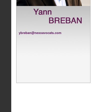
ybreban@nexoavocats.com